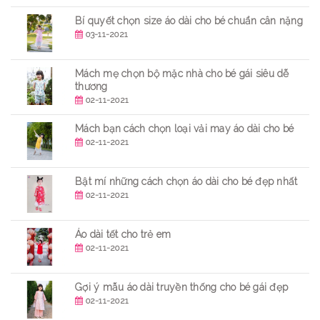
Bí quyết chọn size áo dài cho bé chuẩn cân nặng
03-11-2021
Mách mẹ chọn bộ mặc nhà cho bé gái siêu dễ
thương
02-11-2021
Mách bạn cách chọn loại vải may áo dài cho bé
02-11-2021
Bật mí những cách chọn áo dài cho bé đẹp nhất
02-11-2021
Áo dài tết cho trẻ em
02-11-2021
Gợi ý mẫu áo dài truyền thống cho bé gái đẹp
02-11-2021