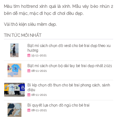
Màu tím hottrend xinh quá là xinh. Mẫu váy bèo nhún 2
bên dễ mặc, mặc đi học đi chơi đều đẹp.
Vải thô kiện siêu mềm đẹp.
TIN TỨC MỚI NHẤT
Bật mí cách chọn đồ vest cho bé trai đẹp theo xu
hướng
15-11-2021
Bật mí cách chọn bộ dài tay bé trai đẹp nhất 2021
08-11-2021
Bí kíp chọn đồ thun cho bé trai phong cách, sành
điệu
08-11-2021
Bí quyết lựa chọn đồ ngủ cho bé trai
08-11-2021