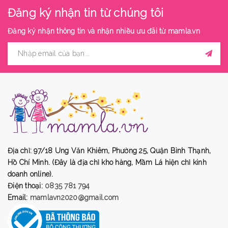
Đăng ký nhận tin từ chúng tôi
Đăng ký nhận thông tin và nhận nhiều ưu đãi từ
mamla.vn
Địa chỉ: 97/18 Ung Văn Khiêm, Phường 25, Quận Bình Thạnh,
Hồ Chí Minh. (Đây là địa chỉ kho hàng, Mầm Lá hiện chỉ kinh
doanh online).
Điện thoại:
0835 781 794
Email:
mamlavn2020@gmail.com