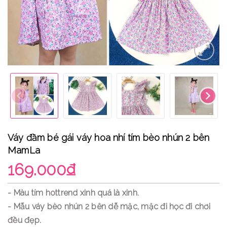
Váy đầm bé gái váy hoa nhí tím bèo nhún 2 bên
MamLa
169.000₫
- Màu tím hottrend xinh quá là xinh.
- Mẫu váy bèo nhún 2 bên dễ mặc, mặc đi học đi chơi
đều đẹp.