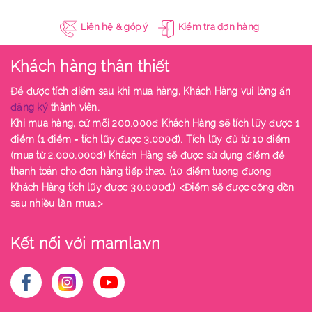
Liên hệ & góp ý
Kiểm tra đơn hàng
Khách hàng thân thiết
Để được tích điểm sau khi mua hàng, Khách Hàng vui lòng ấn
đăng ký
thành viên.
Khi mua hàng, cứ mỗi 200.000đ Khách Hàng sẽ tích lũy được 1
điểm (1 điểm = tích lũy được 3.000đ). Tích lũy đủ từ 10 điểm
(mua từ 2.000.000đ) Khách Hàng sẽ được sử dụng điểm để
thanh toán cho đơn hàng tiếp theo. (10 điểm tương đương
Khách Hàng tích lũy được 30.000đ.) <Điểm sẽ được cộng dồn
sau nhiều lần mua.>
Kết nối với mamla.vn