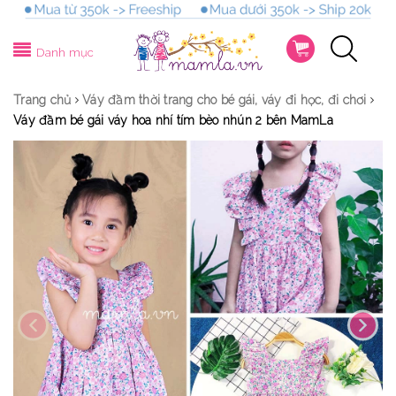
Danh mục
Trang chủ
Váy đầm thời trang cho bé gái, váy đi học, đi chơi
Váy đầm bé gái váy hoa nhí tím bèo nhún 2 bên MamLa