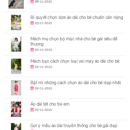
08-11-2021
Bí quyết chọn size áo dài cho bé chuẩn cân nặng
03-11-2021
Mách mẹ chọn bộ mặc nhà cho bé gái siêu dễ
thương
02-11-2021
Mách bạn cách chọn loại vải may áo dài cho bé
02-11-2021
Bật mí những cách chọn áo dài cho bé đẹp nhất
02-11-2021
Áo dài tết cho trẻ em
02-11-2021
Gợi ý mẫu áo dài truyền thống cho bé gái đẹp