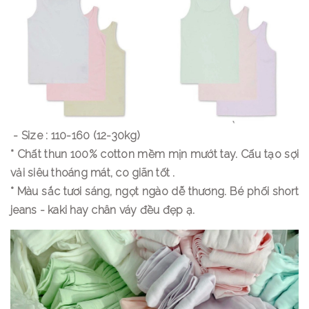
- Size : 110-160 (12-30kg)
* Chất thun 100% cotton mềm mịn mướt tay. Cấu tạo sợi
vải siêu thoáng mát, co giãn tốt .
* Màu sắc tươi sáng, ngọt ngào dễ thương. Bé phối short
jeans - kaki hay chân váy đều đẹp ạ.