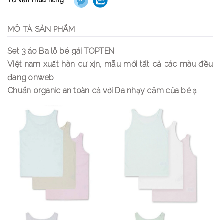
MÔ TẢ SẢN PHẨM
Set 3 áo Ba lỗ bé gái TOPTEN
Việt nam xuất hàn dư xịn, mẫu mới tất cả các màu đều
đang onweb
Chuẩn organic an toàn cả với Da nhạy cảm của bé ạ