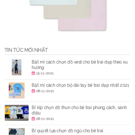
TIN TỨC MỚI NHẤT
Bật mí cách chọn đồ vest cho bé trai đẹp theo xu
hướng
15-11-2021
Bật mí cách chọn bộ dài tay bé trai đẹp nhất 2021
08-11-2021
Bí kíp chọn đồ thun cho bé trai phong cách, sành
điệu
08-11-2021
Bí quyết lựa chọn đồ ngủ cho bé trai