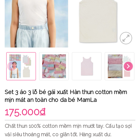
Set 3 áo 3 lỗ bé gái xuất Hàn thun cotton mềm
mịn mát an toàn cho da bé MamLa
175.000₫
Chất thun 100% cotton mềm mịn mướt tay. Cấu tạo sợi
vải siêu thoáng mát, co giãn tốt. Hàng xuất dư.