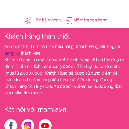
Liên hệ & góp ý
Kiểm tra đơn hàng
Khách hàng thân thiết
Để được tích điểm sau khi mua hàng, Khách Hàng vui lòng ấn
đăng ký
thành viên.
Khi mua hàng, cứ mỗi 200.000đ Khách Hàng sẽ tích lũy được 1
điểm (1 điểm = tích lũy được 3.000đ). Tích lũy đủ từ 10 điểm
(mua từ 2.000.000đ) Khách Hàng sẽ được sử dụng điểm để
thanh toán cho đơn hàng tiếp theo. (10 điểm tương đương
Khách Hàng tích lũy được 30.000đ.) <Điểm sẽ được cộng dồn
sau nhiều lần mua.>
Kết nối với mamla.vn