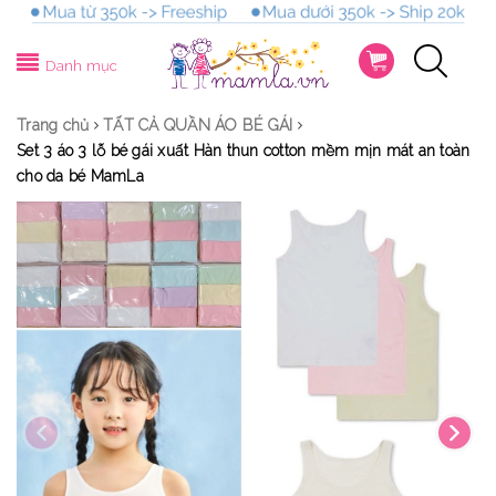
Danh mục
Trang chủ
TẤT CẢ QUẦN ÁO BÉ GÁI
Set 3 áo 3 lỗ bé gái xuất Hàn thun cotton mềm mịn mát an toàn
cho da bé MamLa