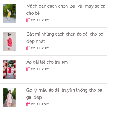
Mách bạn cách chọn loại vải may áo dài
cho bé
02-11-2021
Bật mí những cách chọn áo dài cho bé
đẹp nhất
02-11-2021
Áo dài tết cho trẻ em
02-11-2021
Gợi ý mẫu áo dài truyền thống cho bé
gái đẹp
02-11-2021