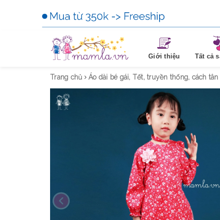
Tất cả 
Giới thiệu
Trang chủ
Áo dài bé gái, Tết, truyền thống, cách tân