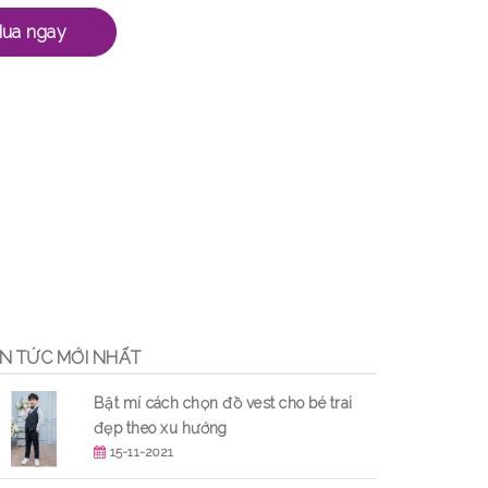
ua ngay
IN TỨC MỚI NHẤT
Bật mí cách chọn đồ vest cho bé trai
đẹp theo xu hướng
15-11-2021