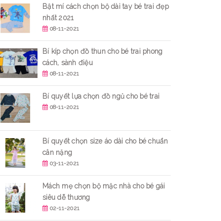
Bật mí cách chọn bộ dài tay bé trai đẹp
nhất 2021
08-11-2021
Bí kíp chọn đồ thun cho bé trai phong
cách, sành điệu
08-11-2021
Bí quyết lựa chọn đồ ngủ cho bé trai
08-11-2021
Bí quyết chọn size áo dài cho bé chuẩn
cân nặng
03-11-2021
Mách mẹ chọn bộ mặc nhà cho bé gái
siêu dễ thương
02-11-2021