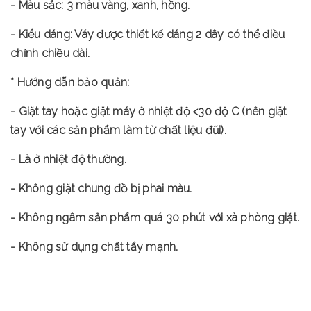
- Màu sắc: 3 màu vàng, xanh, hồng.
- Kiểu dáng: Váy được thiết kế dáng 2 dây có thể điều
chỉnh chiều dài.
* Hướng dẫn bảo quản:
- Giặt tay hoặc giặt máy ở nhiệt độ <30 độ C (nên giặt
tay với các sản phẩm làm từ chất liệu đũi).
- Là ở nhiệt độ thường.
- Không giặt chung đồ bị phai màu.
- Không ngâm sản phẩm quá 30 phút với xà phòng giặt.
- Không sử dụng chất tẩy mạnh.