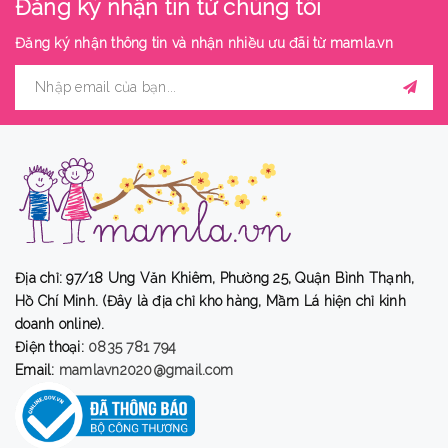
Đăng ký nhận tin từ chúng tôi
Đăng ký nhận thông tin và nhận nhiều ưu đãi từ
mamla.vn
Địa chỉ: 97/18 Ung Văn Khiêm, Phường 25, Quận Bình Thạnh,
Hồ Chí Minh. (Đây là địa chỉ kho hàng, Mầm Lá hiện chỉ kinh
doanh online).
Điện thoại:
0835 781 794
Email:
mamlavn2020@gmail.com