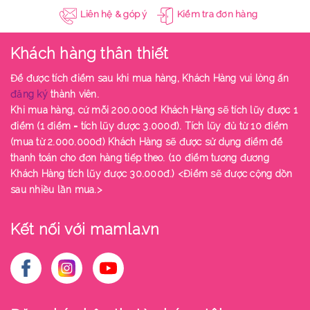
Liên hệ & góp ý
Kiểm tra đơn hàng
Khách hàng thân thiết
Để được tích điểm sau khi mua hàng, Khách Hàng vui lòng ấn
đăng ký
thành viên.
Khi mua hàng, cứ mỗi 200.000đ Khách Hàng sẽ tích lũy được 1
điểm (1 điểm = tích lũy được 3.000đ). Tích lũy đủ từ 10 điểm
(mua từ 2.000.000đ) Khách Hàng sẽ được sử dụng điểm để
thanh toán cho đơn hàng tiếp theo. (10 điểm tương đương
Khách Hàng tích lũy được 30.000đ.) <Điểm sẽ được cộng dồn
sau nhiều lần mua.>
Kết nối với mamla.vn