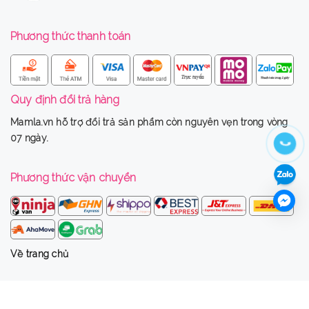
Phương thức thanh toán
Quy định đổi trả hàng
Mamla.vn
hỗ trợ đổi trả sản phẩm còn nguyên vẹn trong vòng
07 ngày.
Phương thức vận chuyển
Về trang chủ
Bản quyền thuộc về
mamla.vn