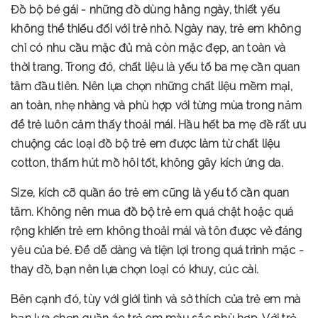
Đồ bộ bé gái - những đồ dùng hằng ngày, thiết yếu
không thể thiếu đối với trẻ nhỏ. Ngày nay, trẻ em không
chỉ có nhu cầu mặc đủ mà còn mặc đẹp, an toàn và
thời trang. Trong đó, chất liệu là yếu tố ba mẹ cần quan
tâm đầu tiên. Nên lựa chọn những chất liệu mềm mại,
an toàn, nhẹ nhàng và phù hợp với từng mùa trong năm
để trẻ luôn cảm thấy thoải mái. Hầu hết ba mẹ đề rất ưu
chuộng các loại đồ bộ trẻ em được làm từ chất liệu
cotton, thấm hút mồ hôi tốt, không gây kích ứng da.
Size, kích cỡ quần áo trẻ em cũng là yếu tố cần quan
tâm. Không nên mua đồ bộ trẻ em quá chật hoặc quá
rộng khiến trẻ em không thoải mái và tôn được vẻ đáng
yêu của bé. Để dễ dàng và tiện lợi trong quá trình mặc -
thay đồ, bạn nên lựa chọn loại có khuy, cúc cài.
Bên cạnh đó, tùy với giới tình và sở thích của trẻ em mà