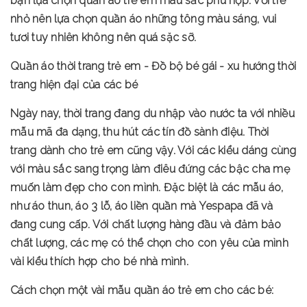
bạn lựa chọn quần áo trẻ em màu sắc phù hợp. Với trẻ
nhỏ nên lựa chọn quần áo những tông màu sáng, vui
tươi tuy nhiên không nên quá sặc sỡ.
Quần áo thời trang trẻ em - Đồ bộ bé gái - xu hướng thời
trang hiện đại của các bé
Ngày nay, thời trang đang du nhập vào nước ta với nhiều
mẫu mã đa dạng, thu hút các tín đồ sành điệu. Thời
trang dành cho trẻ em cũng vậy. Với các kiểu dáng cùng
với màu sắc sang trọng làm điêu đứng các bậc cha mẹ
muốn làm đẹp cho con mình. Đặc biệt là các mẫu áo,
như áo thun, áo 3 lỗ, áo liền quần mà Yespapa đã và
đang cung cấp. Với chất lượng hàng đầu và đảm bảo
chất lượng, các mẹ có thể chọn cho con yêu của mình
vài kiểu thích hợp cho bé nhà mình.
Cách chọn một vài mẫu quần áo trẻ em cho các bé: