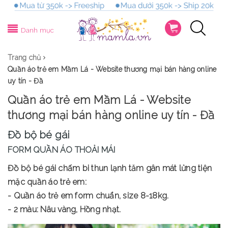
Danh mục
Trang chủ
Quần áo trẻ em Mầm Lá - Website thương mại bán hàng online
uy tín - Đầ
Quần áo trẻ em Mầm Lá - Website
thương mại bán hàng online uy tín - Đầ
Đồ bộ bé gái
FORM QUẦN ÁO THOẢI MÁI
Đồ bộ bé gái chấm bi thun lạnh tăm gân mát lửng tiện
mặc quần áo trẻ em:
- Quần áo trẻ em form chuẩn, size 8-18kg.
- 2 màu: Nâu vàng, Hồng nhạt.