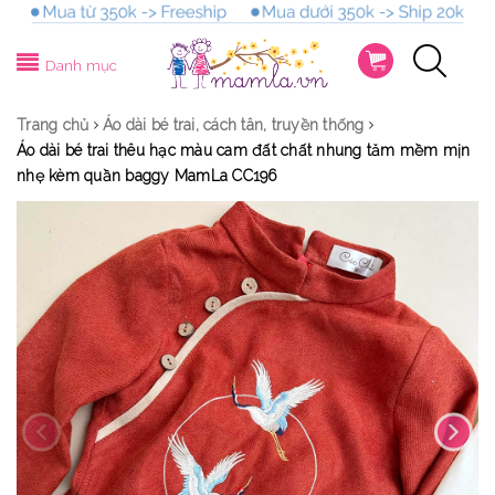
Danh mục
Trang chủ
Áo dài bé trai, cách tân, truyền thống
Áo dài bé trai thêu hạc màu cam đất chất nhung tăm mềm mịn
nhẹ kèm quần baggy MamLa CC196