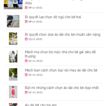
điệu
08-11-2021
Bí quyết lựa chọn đồ ngủ cho bé trai
08-11-2021
Bí quyết chọn size áo dài cho bé chuẩn cân nặng
03-11-2021
Mách mẹ chọn bộ mặc nhà cho bé gái siêu dễ
thương
02-11-2021
Mách bạn cách chọn loại vải may áo dài cho bé
02-11-2021
Bật mí những cách chọn áo dài cho bé đẹp nhất
02-11-2021
Áo dài tết cho trẻ em