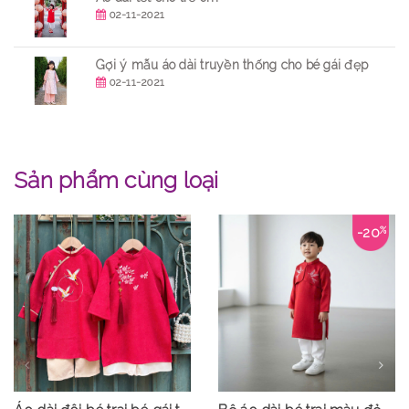
02-11-2021
Gợi ý mẫu áo dài truyền thống cho bé gái đẹp
02-11-2021
Sản phẩm cùng loại
-20
%