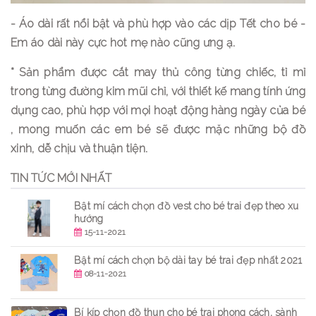
- Áo dài rất nổi bật và phù hợp vào các dịp Tết cho bé -
Em áo dài này cực hot mẹ nào cũng ưng ạ.
* Sản phẩm được cắt may thủ công từng chiếc, tỉ mỉ
trong từng đường kim mũi chỉ, với thiết kế mang tính ứng
dụng cao, phù hợp với mọi hoạt động hàng ngày của bé
, mong muốn các em bé sẽ được mặc những bộ đồ
xinh, dễ chịu và thuận tiện.
TIN TỨC MỚI NHẤT
Bật mí cách chọn đồ vest cho bé trai đẹp theo xu
hướng
15-11-2021
Bật mí cách chọn bộ dài tay bé trai đẹp nhất 2021
08-11-2021
Bí kíp chọn đồ thun cho bé trai phong cách, sành