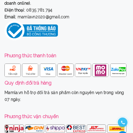
doanh online).
Điện thoại:
0835 781 794
Email:
mamlavn2020@gmail.com
Phương thức thanh toán
Quy định đổi trả hàng
Mamla.vn
hỗ trợ đổi trả sản phẩm còn nguyên vẹn trong vòng
07 ngày.
Phương thức vận chuyển