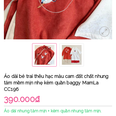
Áo dài bé trai thêu hạc màu cam đất chất nhung
tăm mềm mịn nhẹ kèm quần baggy MamLa
CC196
390.000₫
Áo dài nhung tăm mịn + kèm quần nhung tăm mịn.